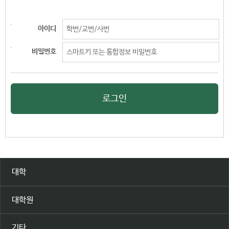
아이디
비밀번호
로그인
대학
대학원
기타