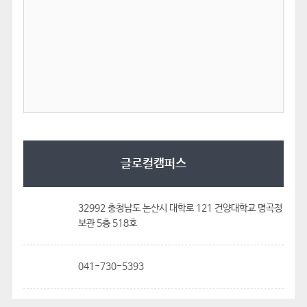
글로컬캠퍼스
32992 충청남도 논산시 대학로 121 건양대학교 명곡정
보관 5층 518호
041-730-5393