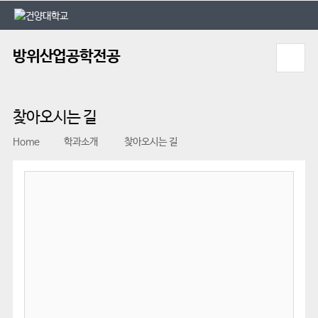
본문 바로가기
대메뉴 바로가기
방위산업공학전공
찾아오시는 길
Home
학과소개
찾아오시는 길