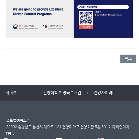
목록
건양대학교 명곡도서관
건양사이버대학교
배너존
글로컬캠퍼스 :
32992 충청남도 논산시 대학로 121 건양대학교 건양회관 5층 501호 대외협력처
TEL :