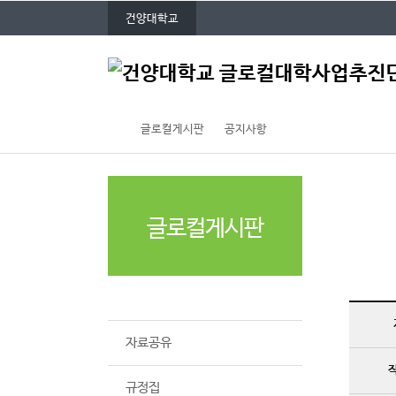
P
본문 바로가기
대메뉴 바로가기
건양대학교
O
P
주
U
메
P
뉴
글로컬게시판
공지사항
글로컬게시판
공지사항
자료공유
규정집