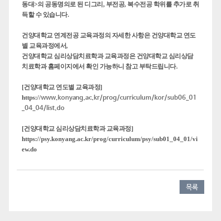
동대
>
의 공동명의로 된 디그리
,
부전공
,
복수전공 학위를 추가로 취
득할 수 있습니다
.
건양대학교 연계전공 교육과정의 자세한 사항은 건양대학교 연도
별 교육과정에서
,
건양대학교 심리상담치료학과 교육과정은 건양대학교 심리상담
치료학과 홈페이지에서 확인 가능하니 참고 부탁드립니다
.
[
건양대학교 연도별 교육과정
]
https://
www.konyang.ac.kr/prog/curriculum/kor/sub06_01
_04_04/list.do
[
건양대학교 심리상담치료학과 교육과정
]
https://psy.konyang.ac.kr/prog/curriculum/psy/sub01_04_01/vi
ew.do
목록