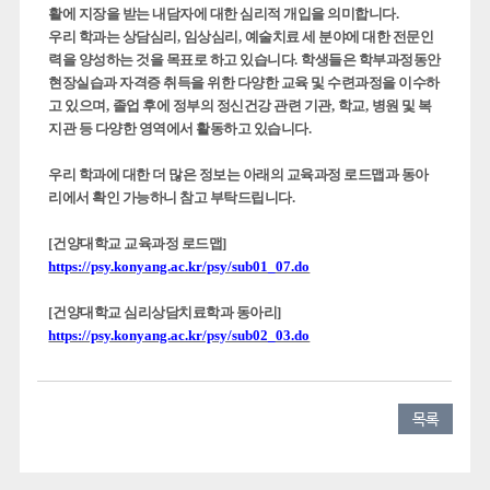
활에 지장을 받는 내담자에 대한 심리적 개입을 의미합니다
.
우리 학과는 상담심리
,
임상심리
,
예술치료 세 분야에 대한 전문인
력을 양성하는 것을 목표로 하고 있습니다
.
학생들은 학부과정동안
현장실습과 자격증 취득을 위한 다양한 교육 및 수련과정을 이수하
고 있으며
,
졸업 후에 정부의 정신건강 관련 기관
,
학교
,
병원 및 복
지관 등 다양한 영역에서 활동하고 있습니다
.
우리 학과에 대한 더 많은 정보는 아래의 교육과정 로드맵과 동아
리에서 확인 가능하니 참고 부탁드립니다
.
[
건양대학교 교육과정 로드맵
]
https://psy.konyang.ac.kr/psy/sub01_07.do
[
건양대학교 심리상담치료학과 동아리
]
https://psy.konyang.ac.kr/psy/sub02_03.do
목록