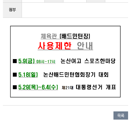
첨부
목록