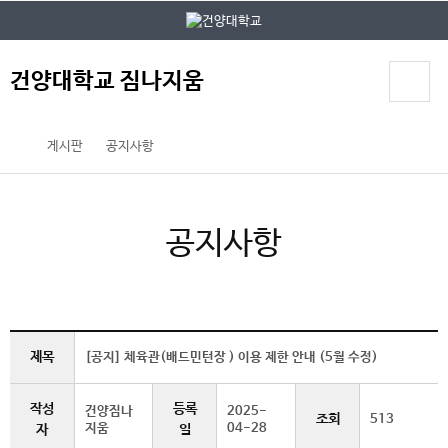
본문 바로가기
대메뉴 바로가기
건양대학교 짐나지움
게시판
공지사항
공지사항
제목
[공지] 체육관(배드민턴장 ) 이용 제한 안내 (5월 수정)
작성
등록
건양짐나
2025-
조회
513
지움
04-28
자
일