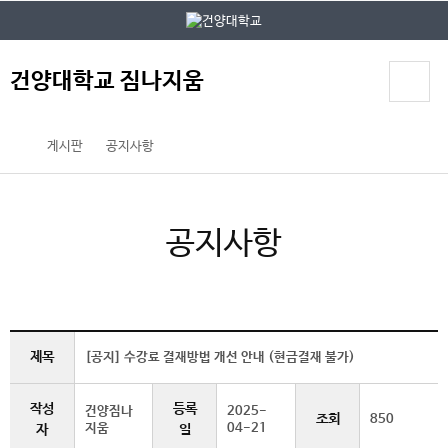
본문 바로가기
대메뉴 바로가기
건양대학교 짐나지움
게시판
공지사항
공지사항
제목
[공지] 수강료 결재방법 개선 안내 (현금결재 불가)
작성
등록
건양짐나
2025-
조회
850
지움
04-21
자
일