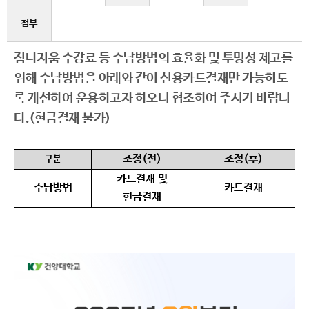
첨부
짐나지움 수강료 등 수납방법의 효율화 및 투명성 제고를
위해 수납방법을 아래와 같이 신용카드결재만 가능하도
록 개선하여 운용하고자 하오니 협조하여 주시기 바랍니
다
.(현금결재 불가)
조정
(
전
)
조정
(
후
)
구분
카드결재 및
수납방법
카드결재
현금결재