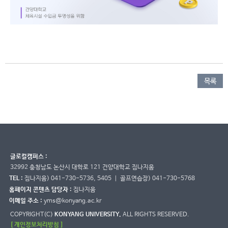
목록
글로컬캠퍼스 :
32992 충청남도 논산시 대학로 121 건양대학교 짐나지움
TEL :
짐나지움) 041-730-5736, 5405 ｜ 골프연습장) 041-730-5768
홈페이지 콘텐츠 담당자 :
짐나지움
이메일 주소 :
yms@konyang.ac.kr
COPYRIGHT(C)
KONYANG UNIVERSITY.
ALL RIGHTS RESERVED.
[ 개인정보처리방침 ]