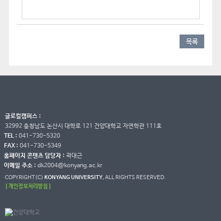
목록
글로컬캠퍼스 :
32992 충청남도 논산시 대학로 121 건양대학교 자연학관 111호
TEL :
041-730-5320
FAX :
041-730-5349
홈페이지 콘텐츠 담당자 :
곽대근
이메일 주소 :
dk2004@konyang.ac.kr
COPYRIGHT(C)
KONYANG UNIVERSITY.
ALL RIGHTS RESERVED.
[ 개인정보처리방침 ]