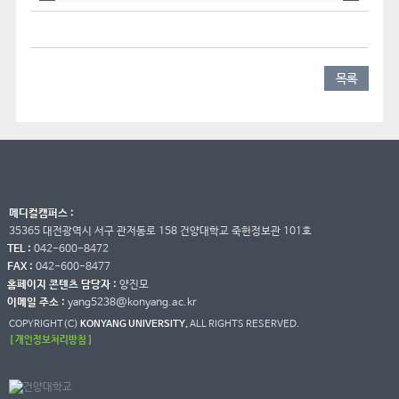
목록
메디컬캠퍼스 :
35365 대전광역시 서구 관저동로 158 건양대학교 죽헌정보관 101호
TEL :
042-600-8472
FAX :
042-600-8477
홈페이지 콘텐츠 담당자 :
양진모
이메일 주소 :
yang5238@konyang.ac.kr
COPYRIGHT(C)
KONYANG UNIVERSITY.
ALL RIGHTS RESERVED.
[ 개인정보처리방침 ]