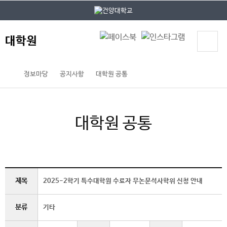
본문 바로가기
대메뉴 바로가기
대학원
정보마당
공지사항
대학원 공통
대학원 공통
제목
2025-2학기 특수대학원 수료자 무논문석사학위 신청 안내
분류
기타