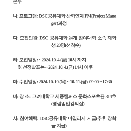
본부
나. 프로그램: DSC공유대학 산학연계 PM(Project Mana
ger)과정
다. 모집인원: DSC 공유대학 24개 참여대학 소속 재학
생 20명(선착순)
라. 모집일정: ~ 2024. 10. 4.(금) 10시 까지
※ 선정발표는 ~ 2024. 10. 4.(금) 14시 이후
마. 수업일정: 2024. 10. 10.(목) ~ 10. 11.(금), 09:00 ~ 17:30
바. 장 소: 고려대학교 세종캠퍼스 문화스포츠관 314호
(영림임업강의실)
사. 참여혜택: DSC공유대학 마일리지 지급(추후 장학
금 지급)