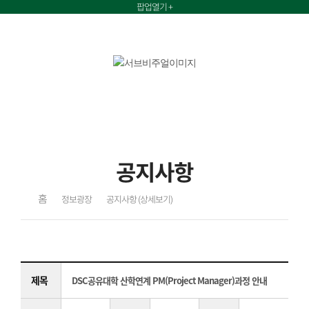
팝업열기 +
정보광장
공지사항
홈
정보광장
공지사항 (상세보기)
제목
DSC공유대학 산학연계 PM(Project Manager)과정 안내