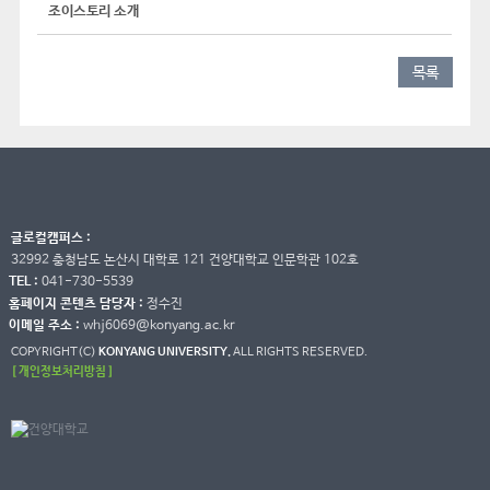
조이스토리 소개
목록
글로컬캠퍼스 :
32992 충청남도 논산시 대학로 121 건양대학교 인문학관 102호
TEL :
041-730-5539
홈페이지 콘텐츠 담당자 :
정수진
이메일 주소 :
whj6069@konyang.ac.kr
COPYRIGHT(C)
KONYANG UNIVERSITY.
ALL RIGHTS RESERVED.
[ 개인정보처리방침 ]