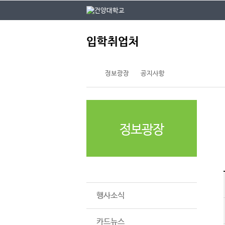
본문 바로가기
대메뉴 바로가기
주
입학취업처
메
뉴
정보광장
공지사항
정보광장
공지사항
행사소식
카드뉴스