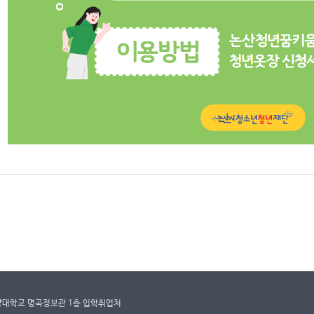
건양대학교 명곡정보관 1층 입학취업처