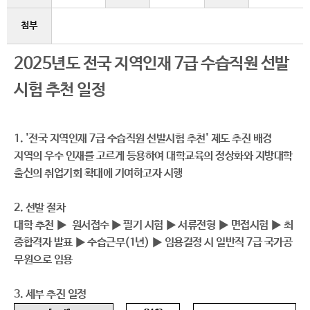
첨부
2025년도 전국 지역인재 7급 수습직원 선발
시험 추천 일정
1. '전국 지역인재 7급 수습직원 선발시험 추천' 제도 추진 배경
지역의 우수 인재를 고르게 등용하여 대학교육의 정상화와 지방대학
출신의 취업기회 확대에 기여하고자 시행
2. 선발 절차
대학 추천
▶
​ 원서접수 ▶ 필기 시험
▶ 서류전형
▶
면접시험
▶
​최
종합격자 발표
▶
​ 수습근무(1년)
▶
​임용결정 시 일반직 7급 국가공
무원으로 임용
3. 세부 추진 일정