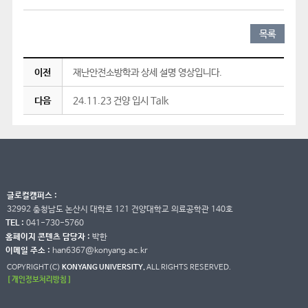
목록
이전
재난안전소방학과 상세 설명 영상입니다.
다음
24.11.23 건양 입시 Talk
글로컬캠퍼스 :
32992 충청남도 논산시 대학로 121 건양대학교 의료공학관 140호
TEL :
041-730-5760
홈페이지 콘텐츠 담당자 :
박한
이메일 주소 :
han6367@konyang.ac.kr
COPYRIGHT(C)
KONYANG UNIVERSITY.
ALL RIGHTS RESERVED.
[ 개인정보처리방침 ]