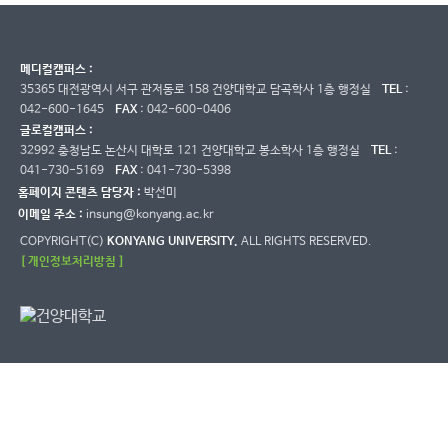
메디컬캠퍼스 :
35365 대전광역시 서구 관저동로 158 건양대학교 담곡학사 1층 행정실
TEL
:
042-600-1645
FAX
: 042-600-0406
글로컬캠퍼스 :
32992 충청남도 논산시 대학로 121 건양대학교 봉소학사 1층 행정실
TEL
:
041-730-5169
FAX
: 041-730-5398
홈페이지 콘텐츠 담당자 :
박선미
이메일 주소 :
insung@konyang.ac.kr
COPYRIGHT(C)
KONYANG UNIVERSITY.
ALL RIGHTS RESERVED.
[ 개인정보처리방침 ]