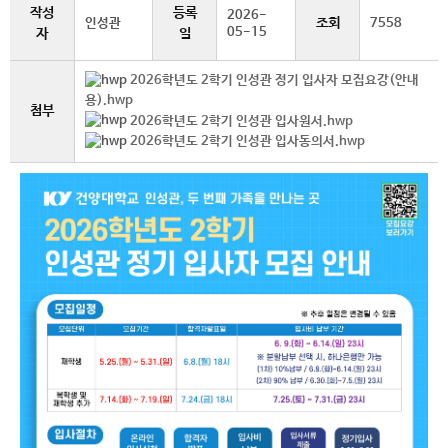
작성
등록
2026-
조회
인성관
7558
05-15
자
일
2026학년도 2학기 인성관 정기 입사자 모집요강(안내
용).hwp
첨부
2026학년도 2학기 인성관 입사원서.hwp
2026학년도 2학기 인성관 입사동의서.hwp