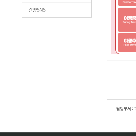
건양SNS
담당부서 :