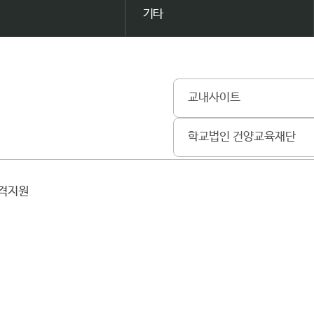
기타
교내사이트
학교법인 건양교육재단
원격지원