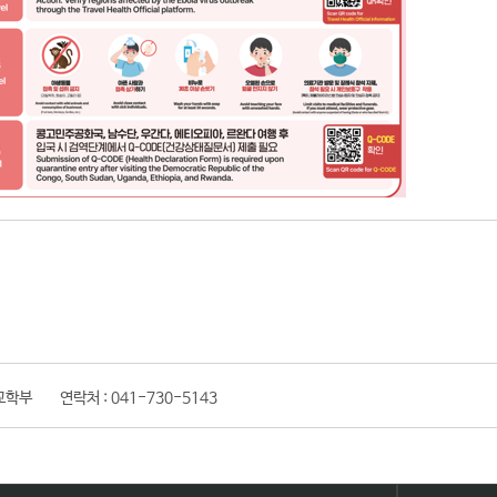
교학부
연락처 :
041-730-5143