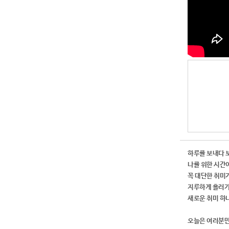
하루를 보내다 보
나를 위한 시간
꼭 대단한 취미
지루하게 흘러가
새로운 취미 하
오늘은 여러분만