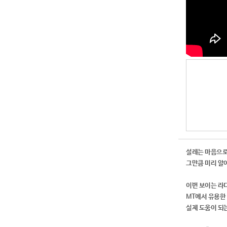
설레는 마음으로 
그만큼 미리 알
이번 보이는 라
MT에서 유용한
실제 도움이 되