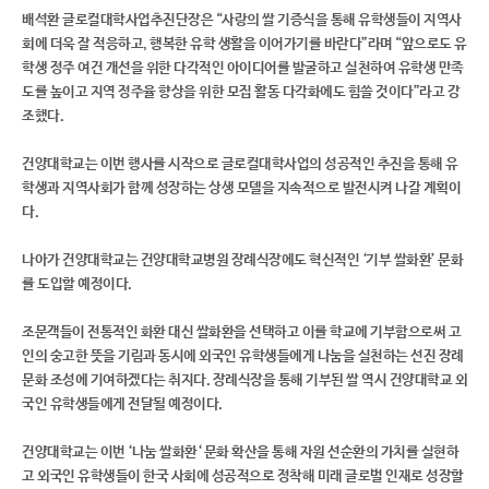
배석환 글로컬대학사업추진단장은 “사랑의 쌀 기증식을 통해 유학생들이 지역사
회에 더욱 잘 적응하고, 행복한 유학 생활을 이어가기를 바란다”라며 “앞으로도 유
학생 정주 여건 개선을 위한 다각적인 아이디어를 발굴하고 실천하여 유학생 만족
도를 높이고 지역 정주율 향상을 위한 모집 활동 다각화에도 힘쓸 것이다”라고 강
조했다.
건양대학교는 이번 행사를 시작으로 글로컬대학사업의 성공적인 추진을 통해 유
학생과 지역사회가 함께 성장하는 상생 모델을 지속적으로 발전시켜 나갈 계획이
다.
나아가 건양대학교는 건양대학교병원 장례식장에도 혁신적인 ‘기부 쌀화환’ 문화
를 도입할 예정이다.
조문객들이 전통적인 화환 대신 쌀화환을 선택하고 이를 학교에 기부함으로써 고
인의 숭고한 뜻을 기림과 동시에 외국인 유학생들에게 나눔을 실천하는 선진 장례
문화 조성에 기여하겠다는 취지다. 장례식장을 통해 기부된 쌀 역시 건양대학교 외
국인 유학생들에게 전달될 예정이다.
건양대학교는 이번 ‘나눔 쌀화환‘ 문화 확산을 통해 자원 선순환의 가치를 실현하
고 외국인 유학생들이 한국 사회에 성공적으로 정착해 미래 글로벌 인재로 성장할