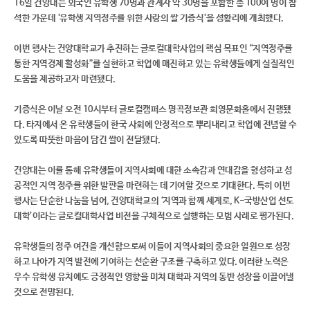
16일 건양대는 외국인 유학생 70명과 관계자 약 30명을 포함한 총 100여 명이 참
석한 가운데 ‘유학생 지역정주를 위한 사랑의 쌀 기증식‘을 성황리에 개최했다.
이번 행사는 건양대학교가 추진하는 글로컬대학사업의 핵심 목표인 “지역정주를
통한 지역경제 활성화”를 실현하고 학업에 매진하고 있는 유학생들에게 실질적인
도움을 제공하고자 마련됐다.
기증식은 이날 오전 10시부터 글로컬캠퍼스 명곡정보관 희영문화홀에서 진행됐
다. 타지에서 온 유학생들이 한국 사회에 안정적으로 뿌리내리고 학업에 전념할 수
있도록 따뜻한 마음이 담긴 쌀이 전달됐다.
건양대는 이를 통해 유학생들이 지역사회에 대한 소속감과 연대감을 형성하고 성
공적인 지역 정주를 위한 발판을 마련하는 데 기여할 것으로 기대한다. 특히 이번
행사는 단순한 나눔을 넘어, 건양대학교의 ‘지역과 함께 세계로, K-국방산업 선도
대학’이라는 글로컬대학사업 비전을 구체적으로 실행하는 모범 사례로 평가된다.
유학생들의 정주 여건을 개선함으로써 이들이 지역사회의 중요한 일원으로 성장
하고 나아가 지역 발전에 기여하는 선순환 구조를 구축하고 있다. 이러한 노력은
우수 유학생 유치에도 긍정적인 영향을 미쳐 대학과 지역의 동반 성장을 이끌어낼
것으로 전망된다.