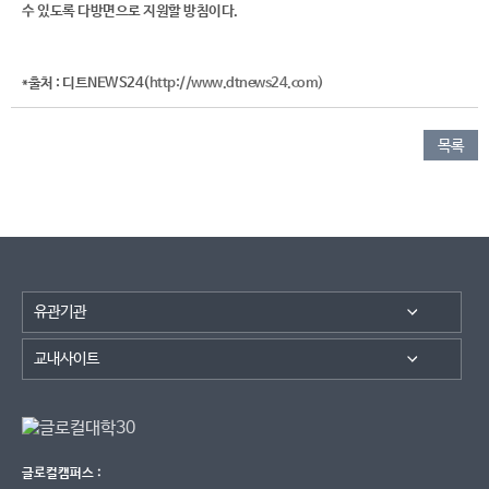
수 있도록 다방면으로 지원할 방침이다.
*출처 : 디트NEWS24(
http://www.dtnews24.com)
목록
글로컬캠퍼스 :