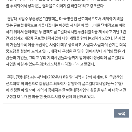
잘 추적되어서 성과있는 결과물로 이어지길 바란다”라고 강조했다.
건양대 최임수 부총장은 “건양대는 K-국방산업 선도대학으로서 세계와 지역을
잇는 글로컬대학으로 거듭나겠다는 비전을 제시한 바 있다. 이를 단계적으로 이행
하기 위해서 올해에만 두 번째로 글로컬대학사업추진위원회를 개최하고 지난 1년
간의 성과와 제2차 글로컬대학사업에 대한 계획을 함께 논의하게 되었다. 본 사업
이 거듭될수록 이를 추진하는 사람이 매우 중요하고, 사람과 사람과의 관계는 더욱
중요함을 절실히 느끼고 있다. 대학 내 구성원 한 명 한 명에서부터 지역의 많은 기
관들과 기업들, 그리고 우리 지역시민들과 끝까지 함께하며 성공리에 글로컬대학
사업을 마칠 수 있도록 최선의 노력을 다하겠다”라고 말했다.
한편, 건양대학교는 지난해(2024년) 8월 말 ‘지역과 함께 세계로, K-국방산업
선도대학’의 비전으로 충청남도 최초이자 유일하게 글로컬대학사업(단독 유형)
에 선정된 바 있으며, 지역과 함께하는 글로컬대학사업의 성공을 위하여 대학교 전
구성원 모두가 한 마음 한 뜻으로 사업 추진에 매진하고 있다.
목록