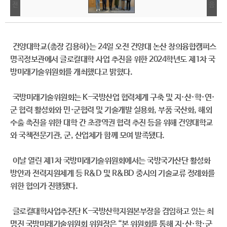
건양대학교(총장 김용하)는 24일 오전 건양대 논산 창의융합캠퍼스
명곡정보관에서 글로컬대학 사업 추진을 위한 2024학년도 제1차 국
방미래기술위원회를 개최했다고 밝혔다.
국방미래기술위원회는 K-국방산업 협력체계 구축 및 지·산·학·연·
군 협력 활성화와 민
·
군협력 및 기술개발 실용화, 부품 국산화, 해외
수출 촉진을 위한 대학 간 초광역권 협력 추진 등을 위해 건양대학교
와 국책전문기관, 군, 산업체가 함께 모여 발족됐다.
이날 열린 제1차 국방미래기술위원회에서는 국방국가산단 활성화
방안과 전력지원체계 등 R&D 및 R&BD 중시의 기술교류 정례화를
위한 협의가 진행됐다.
글로컬대학사업추진단 K-국방산학지원본부장을 겸임하고 있는 최
명진 국방미래기술위원회 위원장은 “본 위원회를 통해 지·산·학·군