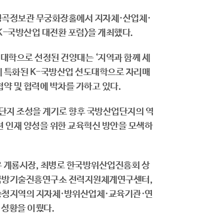
 명곡정보관 무궁화장홀에서 지자체·산업체·
K-국방산업 대전환 포럼>을 개최했다.
 대학으로 선정된 건양대는 ‘지역과 함께 세
에 특화된 K-국방산업 선도대학으로 자리매
협약 및 협력에 박차를 가하고 있다.
업단지 조성을 계기로 향후 국방산업단지의 역
 인재 양성을 위한 교육혁신 방안을 모색하
우 계룡시장, 최병로 한국방위산업진흥회 상
, 국방기술진흥연구소 전력지원체계연구센터,
충청지역의 지자체·방위산업체·교육기관·연
 성황을 이뤘다.