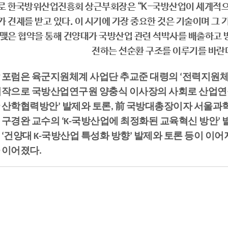
로 한국방위산업진흥회 상근부회장은 “K-국방산업이 세계적
가 견제를 받고 있다. 이 시기에 가장 중요한 것은 기술이며 그 
 맺은 협약을 통해 건양대가 국방산업 관련 석박사를 배출하고 
전하는 선순환 구조를 이루기를 바란다
 포럼은 육군지원체계 사업단 추교준 대령의 ‘전력지원
시작으로 국방산업연구원 양충식 이사장의 사회로 산업연구
 산학협력방안’ 발제와 토론, 前 국방대총장이자 서울과
 구경완 교수의 ‘K-국방산업에 최정화된 교육혁신 방안’
 ‘건양대 K-국방산업 특성화 방향’ 발제와 토론 등이 이어
 이어졌다.