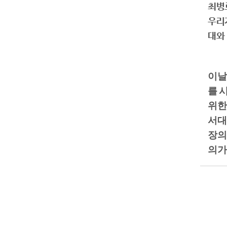
최병
우리
대와
이날
를 
위한
서대
장의
의가