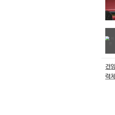
건양
력체