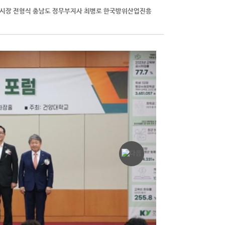
보유 장비 문의
산시장 전형식 충남도 정무부지사 최병로 한국방위산업진흥