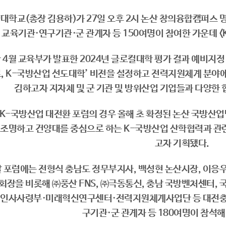
대학교(총장 김용하)가 27일 오후 2시 논산 창의융합캠퍼스
교육기관·연구기관·군 관계자 등 150여명이 참여한 가운데 <
 4월 교육부가 발표한 2024년 글로컬대학 평가 결과 예비지정
, K-국방산업 선도대학’ 비전을 설정하고 전력지원체계 분야
김하고자 지자체 및 군 기관 및 방위산업 기업들과 다양한 
 K-국방산업 대전환 포럼의 경우 올해 초 확정된 논산 국방산
 조명하고 건양대를 중심으로 하는 K-국방산업 산학협력과 관련
고자 기획됐다.
 포럼에는 전형식 충남도 정무부지사, 백성현 논산시장, 이응
회장을 비롯해 ㈜풍산 FNS, ㈜극동통신, 충남 국방벤처센터
 인사사령부·미래혁신연구센터·전력지원체계사업단 등 대전
구기관·군 관계자 등 180여명이 참석해