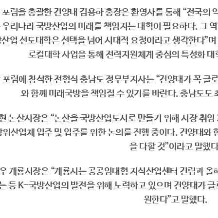
 포럼을 총괄한 건양대 김용하 총장은 환영사를 통해 “전국의 약 
 우리나라 국방산업의 미래를 책임지는 대학이 필요하다. 그 역
산업 선도대학은 선택을 넘어 시대적 요청이라고 생각한다”며 “
로컬대학 사업을 통해 전력지원체계 중심의 특성화 대학
 포럼에 참석한 전형식 충남도 정무부지사는 “건양대가 꼭 
와 함께 미래국방을 책임질 수 있기를 바란다. 충남도도 
현 논산시장은 “논산을 국방산업도시로 만들기 위해 시장 취임 
방위산업체 입주 및 입주를 위한 논의를 진행 중이다. 건양대와
을 다할 것”이라고 말했다
우 계룡시장은 “계룡시는 공공임대형 지식산업센터 건립과 올해
는 등 K-국방산업의 발전을 위해 노력하고 있으며 건양대가 글
원한다”고 말했다.