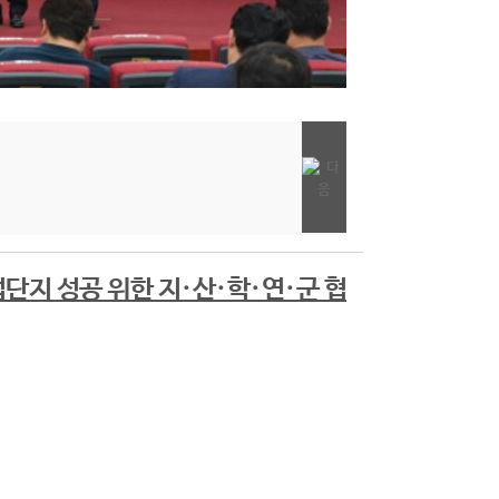
업단지 성공 위한 지·산·학·연·군 협