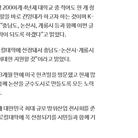
200여개 4년제 대학교 중 적어도 한 개 정
할을 바로 건양대가 하고자 하는 것이며 K-
충남도, 논산시, 계룡시 등과 함께 이번 글
이 되도록 하겠다”고 밝혔다.
글로컬대학에 선정돼서 충남도·논산시·계룡시
최대한 지원할 것”이라고 밝혔다.
3개월 만에 미국 헌츠빌을 방문했고 현재 많
 함께 논산을 군수도시로 만들도록 모든 노력
.
 대한민국 최대 규모 방위산업 전시회를 준
로컬대학에 꼭 선정되기를 시민들과 함께 기