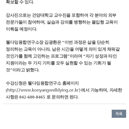
확보할 수 있다
.
강사진으로는 건양대학교 교수진을 포함하여 각 분야의 외부
전문가들이 참여하며
,
실습과 강의를 병행하는 몰입형 교육이
이뤄질 예정이다
.
웰다잉융합연구소장 김광환은
“
이번 과정은 삶을 단순히
정리하는 교육이 아니라
,
남은 시간을 어떻게 의미 있게 채워갈
것인가를 함께 고민하는 프로그램
”
이라며
“
자기 성장과 타인
지원이라는 두 가지 가치를 모두 실현할 수 있는 기회가 될
것
”
이라고 밝혔다
.
수강신청은 웰다잉융합연구소 홈페이지
(
에서 가능하며
,
자세한
http://www.konyangwelldying.or.kr)
사항은
042-600-8465
로 문의하면 된다
.
목록