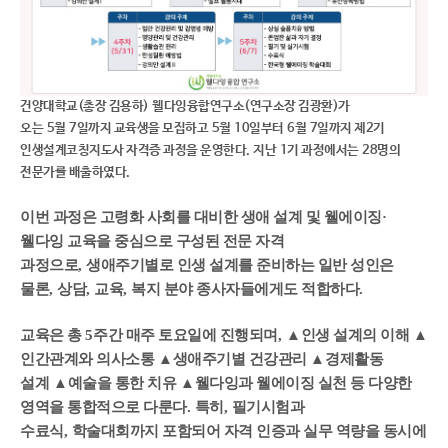
건양대학교
(
총장 김용하
)
웰다잉융합연구소
(
연구소장 김광환
)
가
오는
5
월
7
일까지 교육생을 모집하고
5
월
10
일부터
6
월
7
일까지 제
2
기
인생설계코칭지도사 자격증 과정을 운영한다
.
지난
1
기 과정에서는
28
명의
전문가를 배출하였다
.
이번 과정은 고령화 사회를 대비한 생애 설계 및 웰에이징
·
웰다잉 교육을 중심으로 구성된 전문 자격
과정으로
,
생애주기별로 인생 설계를 준비하는 일반 성인은
물론
,
상담
,
교육
,
복지 분야 종사자들에게도 적합하다
.
교육은 총
5
주간 매주 토요일에 진행되며
,
▲
인생 설계의 이해
▲
인간관계와 의사소통
▲
생애주기별 건강관리
▲
경제활동
설계
▲
예술을 통한 치유
▲
웰다잉과 웰에이징 실천 등 다양한
영역을 통합적으로 다룬다
.
특히
,
필기시험과
수료식
,
학술대회까지 포함되어 자격 인증과 실무 역량을 동시에