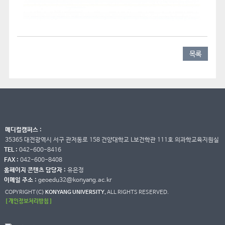
목록
메디컬캠퍼스 :
35365 대전광역시 서구 관저동로 158 건양대학교 L보건학관 111호 의과학교육지원실
TEL :
042-600-8416
FAX :
042-600-8408
홈페이지 콘텐츠 담당자 :
유은정
이메일 주소 :
geoedu32@konyang.ac.kr
COPYRIGHT(C)
KONYANG UNIVERSITY.
ALL RIGHTS RESERVED.
[ 개인정보처리방침 ]