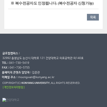
※
복수전공자도 인정됩니다
. (
복수전공자 신청가능
)
목록
글로컬캠퍼스 :
32992 충청남도 논산시 대학로 121 건양대학교 의료공학관 의140호
TEL :
041-730-5419
FAX :
041-730-5755
홈페이지 콘텐츠 담당자 :
김문관
이메일 주소 :
moongwan@konyang.ac.kr
COPYRIGHT(C)
KONYANG UNIVERSITY.
ALL RIGHTS RESERVED.
[ 개인정보처리방침 ]