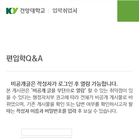
본문 바로가기
대메뉴 바로가기
입학취업처
편입학
편입학Q&A
편입학Q&A
비공개글은 작성자가 로그인 후 열람 가능합니다.
본 게시판은
'비공개 글을 무단으로 열람'
할 수 있는 취약점이 있
을 수 있다는 행정자치부 권고에 따라 전체가 비공개 게시물로 바
뀌었으며, 기존 게시물을 확인 또는 답변 여부를 확인하시고자 할
때는
작성자 이름과 비밀번호를 입력
후 보실 수 있습니다.