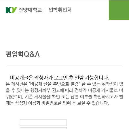
본문 바로가기
대메뉴 바로가기
입학취업처
편입학
편입학Q&A
편입학Q&A
비공개글은 작성자가 로그인 후 열람 가능합니다.
본 게시판은
'비공개 글을 무단으로 열람'
할 수 있는 취약점이 있
을 수 있다는 행정자치부 권고에 따라 전체가 비공개 게시물로 바
뀌었으며, 기존 게시물을 확인 또는 답변 여부를 확인하시고자 할
때는
작성자 이름과 비밀번호를 입력
후 보실 수 있습니다.