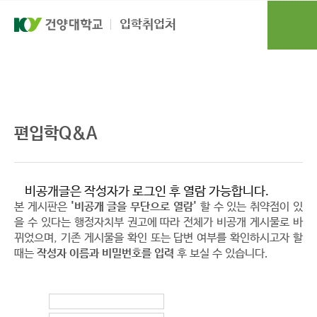
본문 바로가기
대메뉴 바로가기
입학취업처
편입학
편입학Q&A
편입학Q&A
비공개글은 작성자가 로그인 후 열람 가능합니다.
본 게시판은
'비공개 글을 무단으로 열람'
할 수 있는 취약점이 있
을 수 있다는 행정자치부 권고에 따라 전체가 비공개 게시물로 바
뀌었으며, 기존 게시물을 확인 또는 답변 여부를 확인하시고자 할
때는
작성자 이름과 비밀번호를 입력
후 보실 수 있습니다.