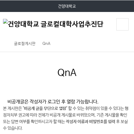
P
본문 바로가기
대메뉴 바로가기
건양대학교
O
P
U
P
글로컬게시판
QnA
QnA
비공개글은 작성자가 로그인 후 열람 가능합니다.
본 게시판은
'비공개 글을 무단으로 열람'
할 수 있는 취약점이 있을 수 있다는 행
정자치부 권고에 따라 전체가 비공개 게시물로 바뀌었으며, 기존 게시물을 확인
또는 답변 여부를 확인하시고자 할 때는
작성자 이름과 비밀번호를 입력
후 보실
수 있습니다.