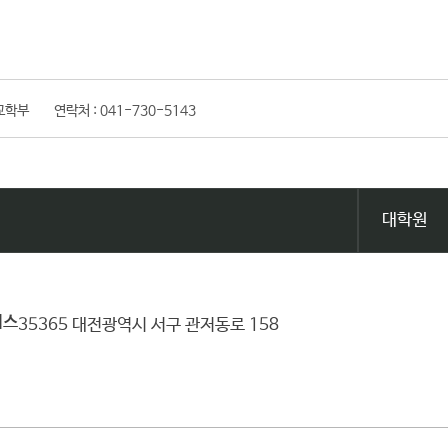
교학부
연락처 :
041-730-5143
대학원
퍼스
35365 대전광역시 서구 관저동로 158