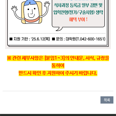
※ 관련 세부사항은 [붙임1~3]의 안내문, 서식, 규정을
통하여
반드시 확인 후 지원하여 주시기 바랍니다.
목록