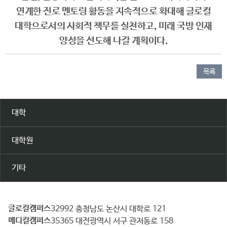
연계한 진로 멘토링 활동을 지속적으로 확대해 글로컬
대학으로서의 사회적 책무를 실천하고, 미래 국방 인재
양성을 선도해 나갈 계획이다.
목록
대학
대학원
기타
글로컬캠퍼스
건
32992 충청남도 논산시 대학로 121
메디컬캠퍼스
양
35365 대전광역시 서구 관저동로 158