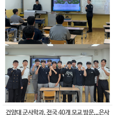
건양대 군사학과, 전국 40개 모교 방문...은사