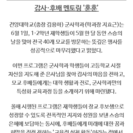
감사·후배 멘토링 '훈훈’
건양대학교(총장 김용하) 군사학과(학과장 지효근)는
6월 1일, 1·2학년 재학생들이 5월 한 달 동안 스승의
날을 맞아 전국 40개 모교를 방문하는 뜻깊은 행사를
성공적으로 마무리했다고 밝혔다.
이번 프로그램은 군사학과 학생들이 고등학교 시절
자신을 지도해 준 은사님을 찾아 감사의 마음을 전하고,
모교 후배들에게는 대학 생활과 진로, 군사학과만의
특성화 교육과정 등을 소개하기 위해 마련됐다.
올해 시행된 프로그램은 재학생들이 장교 후보생으로
성장할 수 있도록 전폭적인 지지와 성원을 보낸 스승의
은혜에 보답하는 동시에, 후배들에게 미래에 대한 꿈과
희망을 직접 전하는 '교육적 실천 활동'이라는 점에서