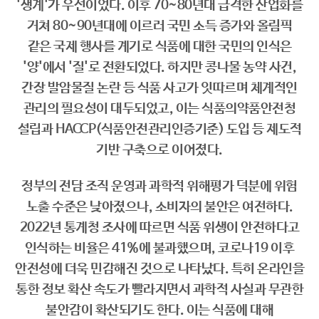
'생계'가 우선이었다. 이후 70~80년대 급격한 산업화를
거쳐 80~90년대에 이르러 국민 소득 증가와 올림픽
같은 국제 행사를 계기로 식품에 대한 국민의 인식은
'양'에서 '질'로 전환되었다. 하지만 콩나물 농약 사건,
간장 발암물질 논란 등 식품 사고가 잇따르며 체계적인
관리의 필요성이 대두되었고, 이는 식품의약품안전청
설립과 HACCP(식품안전관리인증기준) 도입 등 제도적
기반 구축으로 이어졌다.
정부의 전담 조직 운영과 과학적 위해평가 덕분에 위험
노출 수준은 낮아졌으나, 소비자의 불안은 여전하다.
2022년 통계청 조사에 따르면 식품 위생이 안전하다고
인식하는 비율은 41%에 불과했으며, 코로나19 이후
안전성에 더욱 민감해진 것으로 나타났다. 특히 온라인을
통한 정보 확산 속도가 빨라지면서 과학적 사실과 무관한
불안감이 확산되기도 한다. 이는 식품에 대해