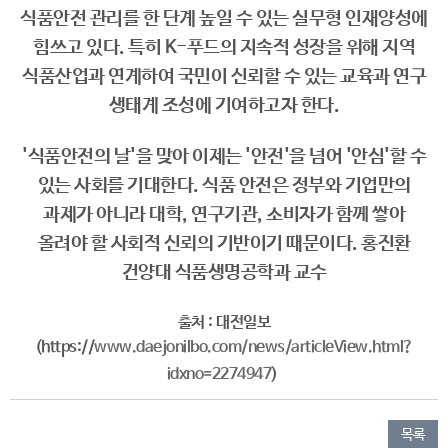
식품안전 관리를 한 단계 높일 수 있는 실무형 인재양성에
힘쓰고 있다. 특히 K-푸드의 지속적 성장을 위해 지역
식품산업과 연계하여 국민이 신뢰할 수 있는 교육과 연구
생태계 조성에 기여하고자 한다.
'식품안전의 날'을 맞아 이제는 '안전'을 넘어 '안심'할 수
있는 사회를 기대한다. 식품 안전은 정부와 기업만의
과제가 아니라 대학, 연구기관, 소비자가 함께 쌓아
올려야 할 사회적 신뢰의 기반이기 때문이다. 홍진환
건양대 식품생명공학과 교수
출처 : 대전일보
(
https://
www.daejonilbo.com/news/articleView.html?
idxno=2274947
)
​
목록