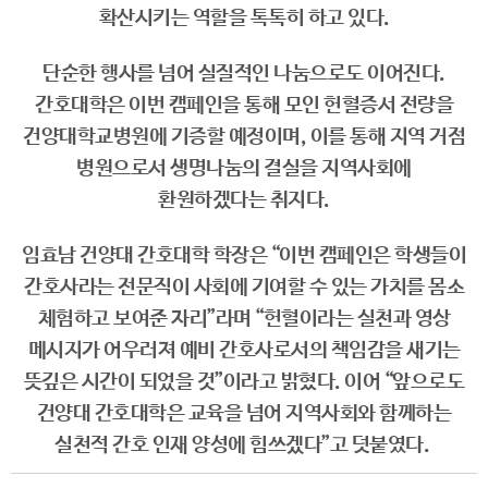
확산시키는 역할을 톡톡히 하고 있다.
단순한 행사를 넘어 실질적인 나눔으로도 이어진다.
간호대학은 이번 캠페인을 통해 모인 헌혈증서 전량을
건양대학교병원에 기증할 예정이며, 이를 통해 지역 거점
병원으로서 생명나눔의 결실을 지역사회에
환원하겠다는 취지다.
임효남 건양대 간호대학 학장은 “이번 캠페인은 학생들이
간호사라는 전문직이 사회에 기여할 수 있는 가치를 몸소
체험하고 보여준 자리”라며 “헌혈이라는 실천과 영상
메시지가 어우러져 예비 간호사로서의 책임감을 새기는
뜻깊은 시간이 되었을 것”이라고 밝혔다. 이어 “앞으로도
건양대 간호대학은 교육을 넘어 지역사회와 함께하는
실천적 간호 인재 양성에 힘쓰겠다”고 덧붙였다.
​