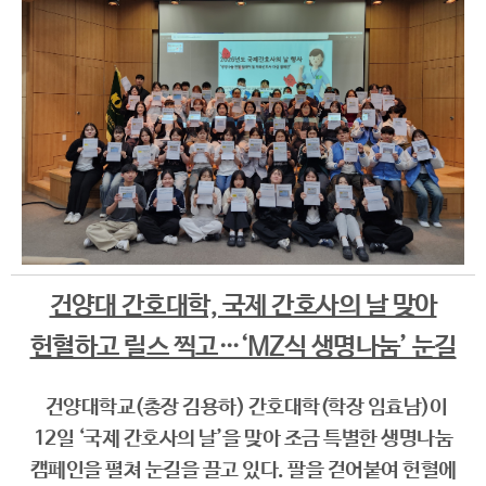
건양대 간호대학, 국제 간호사의 날 맞아
헌혈하고 릴스 찍고…‘MZ식 생명나눔’ 눈길
건양대학교(총장 김용하) 간호대학(학장 임효남)이
12일 ‘국제 간호사의 날’을 맞아 조금 특별한 생명나눔
캠페인을 펼쳐 눈길을 끌고 있다. 팔을 걷어붙여 헌혈에