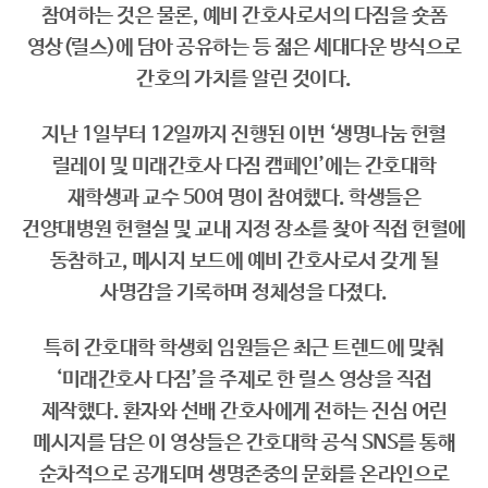
참여하는 것은 물론, 예비 간호사로서의 다짐을 숏폼
영상(릴스)에 담아 공유하는 등 젊은 세대다운 방식으로
간호의 가치를 알린 것이다.
지난 1일부터 12일까지 진행된 이번 ‘생명나눔 헌혈
릴레이 및 미래간호사 다짐 캠페인’에는 간호대학
재학생과 교수 50여 명이 참여했다. 학생들은
건양대병원 헌혈실 및 교내 지정 장소를 찾아 직접 헌혈에
동참하고, 메시지 보드에 예비 간호사로서 갖게 될
사명감을 기록하며 정체성을 다졌다.
특히 간호대학 학생회 임원들은 최근 트렌드에 맞춰
‘미래간호사 다짐’을 주제로 한 릴스 영상을 직접
제작했다. 환자와 선배 간호사에게 전하는 진심 어린
메시지를 담은 이 영상들은 간호대학 공식 SNS를 통해
순차적으로 공개되며 생명존중의 문화를 온라인으로