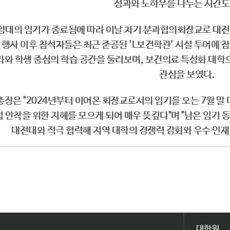
성과와 노하우를 나누는 시간도
건양대의 임기가 종료됨에 따라 이날 차기 분과협의회장교로 대전
식 행사 이후 참석자들은 최근 준공된 'L보건학관' 시설 투어에 
라와 학생 중심의 학습 공간을 둘러보며, 보건의료 특성화 대학
관심을 보였다.
총장은 "2024년부터 이어온 회장교로서의 임기를 오는 7월 
 안착을 위한 지혜를 모으게 되어 매우 뜻깊다"며 "남은 임기 
대전대와 적극 협력해 지역 대학의 경쟁력 강화와 우수 인재
대학원