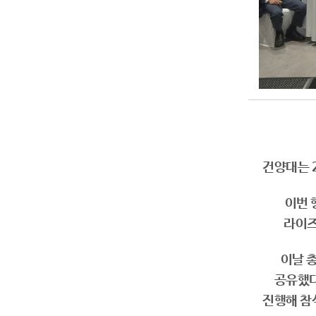
건양대는 
이번 
라이즈
이날 
공유했다
진행해 참