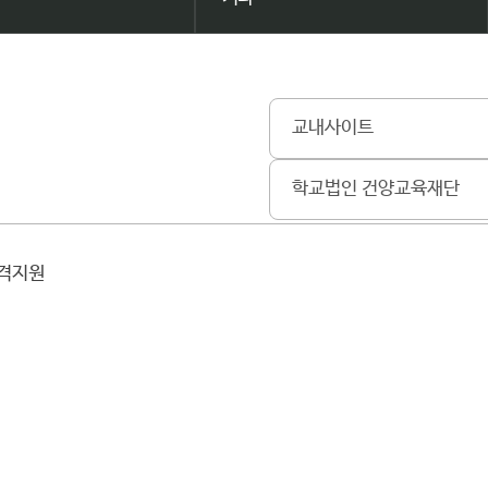
교내사이트
학교법인 건양교육재단
원격지원