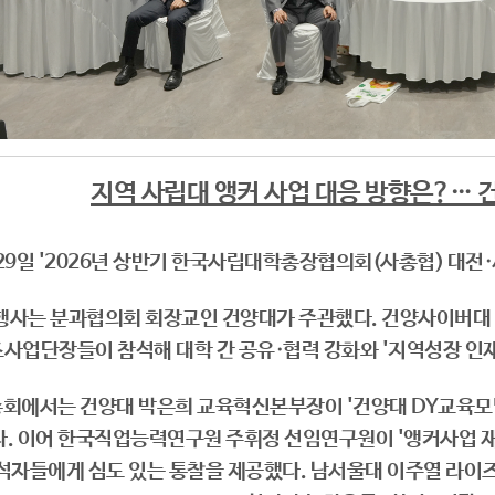
지역 사립대 앵커 사업 대응 방향은?… 
29일 '2026년 상반기 한국사립대학총장협의회(사총협) 대전
행사는 분과협의회 회장교인 건양대가 주관했다. 건양사이버대 
사업단장들이 참석해 대학 간 공유·협력 강화와 '지역성장 인재
총회에서는 건양대 박은희 교육혁신본부장이 '건양대 DY교육모
. 이어 한국직업능력연구원 주휘정 선임연구원이 '앵커사업 재
석자들에게 심도 있는 통찰을 제공했다. 남서울대 이주열 라이