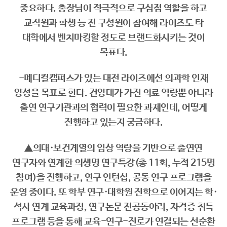
중요하다. 총장님이 적극적으로 구심점 역할을 하고
교직원과 학생 등 전 구성원이 참여해 라이즈도 타
대학에서 벤치마킹할 정도로 브랜드화시키는 것이
목표다.
-메디컬캠퍼스가 있는 대전 라이즈에선 의과학 인재
양성을 목표로 한다. 건양대가 가진 의료 역량뿐 아니라
출연 연구기관과의 협력이 필요한 과제인데, 어떻게
진행하고 있는지 궁금하다.
▲의대·보건계열의 임상 역량을 기반으로 출연연
연구자와 연계한 의생명 연구특강(총 11회, 누적 215명
참여)을 진행하고, 연구 인턴십, 공동 연구 프로그램을
운영 중이다. 또 학부 연구·대학원 진학으로 이어지는 학·
석사 연계 교육과정, 연구논문 전공동아리, 자격증 취득
프로그램 등을 통해 교육-연구-진로가 연결되는 선순환