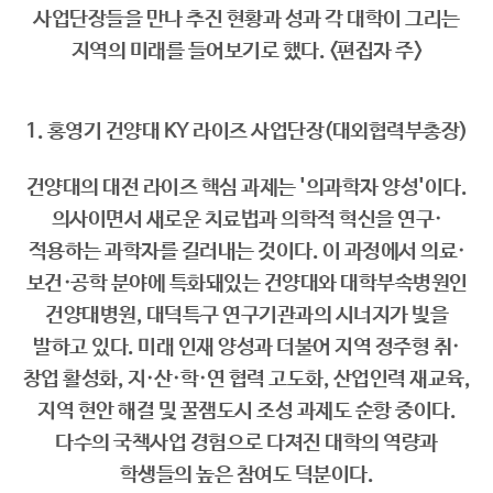
사업단장들을 만나 추진 현황과 성과 각 대학이 그리는
지역의 미래를 들어보기로 했다. <편집자 주>
1. 홍영기 건양대 KY 라이즈 사업단장(대외협력부총장)
건양대의 대전 라이즈 핵심 과제는 '의과학자 양성'이다.
의사이면서 새로운 치료법과 의학적 혁신을 연구·
적용하는 과학자를 길러내는 것이다. 이 과정에서 의료·
보건·공학 분야에 특화돼있는 건양대와 대학부속병원인
건양대병원, 대덕특구 연구기관과의 시너지가 빛을
발하고 있다. 미래 인재 양성과 더불어 지역 정주형 취·
창업 활성화, 지·산·학·연 협력 고도화, 산업인력 재교육,
지역 현안 해결 및 꿀잼도시 조성 과제도 순항 중이다.
다수의 국책사업 경험으로 다져진 대학의 역량과
학생들의 높은 참여도 덕분이다.