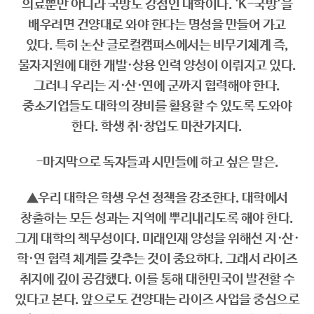
의료뿐만 아니라 국방도 강점인 대학이다. 'K-국방'을
배우려면 건양대로 와야 한다는 명성을 만들어 가고
있다. 특히 논산 글로컬캠퍼스에서는 비무기체계 즉,
물자지원에 대한 개발·상용 인력 양성이 이뤄지고 있다.
그러니 우리는 지·산·연에 군까지 협력해야 한다.
중소기업들도 대학의 장비를 활용할 수 있도록 도와야
한다. 학생 취·창업도 마찬가지다.
-마지막으로 독자들과 시민들에 하고 싶은 말은.
▲우리 대학은 학생 우선 정책을 강조한다. 대학에서
창출하는 모든 성과는 지역에 뿌리내리도록 해야 한다.
그게 대학의 책무성이다. 미래인재 양성을 위해선 지·산·
학·연 협력 체계를 갖추는 것이 중요하다. 그래서 라이즈
취지에 깊이 공감했다. 이를 통해 대한민국이 발전할 수
있다고 본다. 앞으로도 건양대는 라이즈 사업을 중심으로