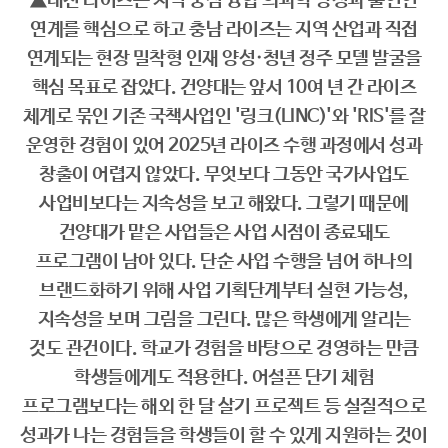
▲대전 라이즈는 지역 중심 융합 의과학 양성과 출연연
연계를 핵심으로 하고 충남 라이즈는 지역 산업과 직접
연계되는 현장 밀착형 인재 양성·청년 정주 모델 발굴을
핵심 목표로 잡았다. 건양대는 앞서 10여 년 간 라이즈
체계로 묶인 기존 국책사업인 '링크(LINC)'와 'RIS'를 잘
운영한 경험이 있어 2025년 라이즈 수행 과정에서 성과
창출이 어렵지 않았다. 무엇보다 그동안 국가사업도
사업비보다는 지속성을 보고 해왔다. 그렇기 때문에
건양대가 맡은 사업들은 사업 시점이 종료돼도
프로그램이 남아 있다. 단순 사업 수행을 넘어 하나의
브랜드화하기 위해 사업 기획단계부터 실현 가능성,
지속성을 보며 그림을 그린다. 많은 학생에게 알리는
것도 관건이다. 학교가 경험을 바탕으로 경영하는 만큼
학생들에게도 적용한다. 어설픈 단기 체험
프로그램보다는 해외 한 달 살기 프로젝트 등 실질적으로
성과가 나는 경험들을 학생들이 할 수 있게 지원하는 것이