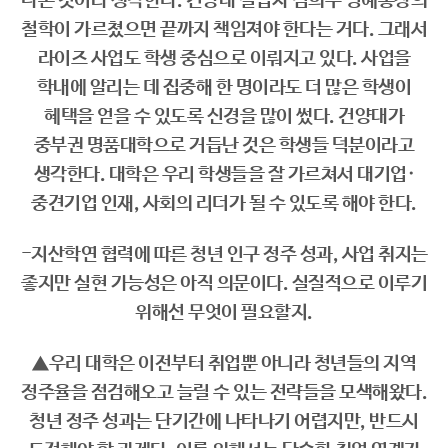
나온 것이라 생각한다. 건양대 설립자 김희수 명예총장의
철학이 가르쳤으면 끝까지 책임져야 한다는 거다. 그래서
라이즈 사업도 학생 중심으로 이뤄지고 있다. 사업을
학내에 알리는 데 집중해 한 명이라도 더 많은 학생이
혜택을 얻을 수 있도록 신경을 많이 썼다. 건양대가
중부권 명품대학으로 거듭난 것은 학생들 덕분이라고
생각한다. 대학은 우리 학생들을 잘 가르쳐서 대기업·
중견기업 인재, 사회의 리더가 될 수 있도록 해야 한다.
-지산학연 협력에 따른 청년 인구 정주 성과, 사업 취지는
좋지만 실현 가능성은 아직 의문이다. 실질적으로 이루기
위해선 무엇이 필요할지.
▲우리 대학은 이전부터 취업뿐 아니라 청년들의 지역
정주율을 점검해오고 늘릴 수 있는 전략들을 모색해왔다.
청년 정주 성과는 단기간에 나타나기 어렵지만, 반드시