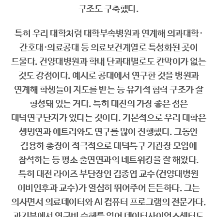
구조도 구축했다.
특히 우리 대학처럼 대학부속병원과 연계해 의과대학·
간호대·의료공대 등 의료보건계열로 특성화된 곳이
드물다. 건양대병원과 학내 단과대별로도 칸막이가 없는
것도 강점이다. 예시로 공대에서 연구한 것을 병원과
연계해 학생들이 지도를 받는 등 유기적 협력 구조가 잘
형성돼 있는 거다. 특히 대전의 가장 좋은 점은
대덕연구단지가 있다는 것이다. 기본적으로 우리 대학은
생명연과 에트리와도 연구를 많이 진행했다. 그동안
김용하 총장이 적극적으로 대덕특구 기관장 모임에
참석하는 등 평소 출연연과의 네트워킹을 잘 해왔다.
특히 대전 라이즈 부단장인 김종엽 교수(건양대병원
이비인후과 교수)가 열심히 뛰어주어 든든하다. 그는
의사면서 의료데이터와 AI 컴퓨터 프로그램의 전문가다.
과기부에서 연구비 수혜를 얻어 데이터사이언스센터도