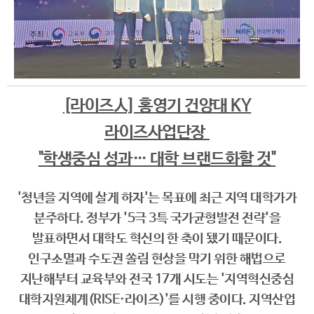
[라이즈人] 홍영기 건양대 KY
라이즈사업단장
"학생중심 성과… 대학 브랜드화할 것"
'청년을 지역에 살게 하자'는 목표에 최근 지역 대학가가
분주하다. 정부가 '5극 3특 국가균형발전 전략'을
발표하면서 대학도 혁신의 한 축이 됐기 때문이다.
인구소멸과 수도권 쏠림 현상을 막기 위한 해법으로
지난해부터 교육부와 전국 17개 시도는 '지역혁신중심
대학지원체계(RISE·라이즈)'를 시행 중이다. 지역산업