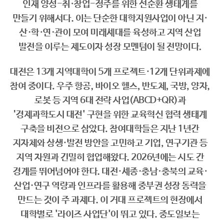
인재 양성-취·창업-정주를 위한 선순환 생태계를
만들기 위해서다. 이는 단순한 대학지원사업이 아닌 지·
산·학·연·관이 모여 미래세대를 육성하고 지역 산업
발전을 이루는 제도이자 성장 모멘텀이 될 전망이다.
대전은 13개 지역대학이 5개 프로젝트·12개 단위과제에
참여 중이다. 우주 항공, 바이오 헬스, 반도체, 국방, 양자,
로봇 등 지역 6대 전략 사업(ABCD+QR)과
'경제과학도시 대전' 구현을 위한 교육혁신 협력 생태계
구축을 비전으로 삼았다. 참여대학들은 지난 1년간
지자체와 상생·발전 방안을 고민하고 기업, 연구기관 등
지역 자원과 긴밀히 협업해왔다. 2026년에는 시도 간
경계를 뛰어넘어야 한다. 대전·세종·충남·충북의 교육·
산업·연구 역량과 인프라를 활용해 중부권 성장 동력을
만드는 것이 주 과제다. 이 거대 프로젝트의 현장에서
대학별로 '라이즈 사업단'이 뛰고 있다. 중도일보는