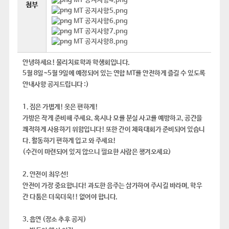
MT 공지사항4.png
첨부
MT 공지사항5.png
MT 공지사항6.png
MT 공지사항7.png
MT 공지사항8.png
안녕하세요! 물리치료학과 학생회입니다.
5월 8일~5월 9일에 예정되어 있는 연합 MT를 안전하게 즐길 수 있도록
안내사항 공지드립니다 :)
1. 짐은 가볍게! 옷은 편하게!
가방은 작게 준비해 주세요. 혹시나 모를 분실 사고를 예방하고, 공간을
쾌적하게 사용하기 위함입니다! 또한 간이 체육대회가 준비되어 있습니
다. 활동하기 편하게 입고 와 주세요!
(수건이 마련되어 있지 않으니 필요한 사람은 챙겨오세요)
2. 안전이 최우선!
안전이 가장 중요합니다! 과도한 음주는 삼가하여 주시길 바라며, 학우
간 다툼은 더욱더욱!! 없어야 합니다.
3. 흡연 (장소 추후 공지)