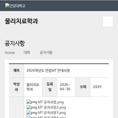
본문 바로가기
대메뉴 바로가기
물리치료학과
공지사항
Home
대학
공지사항
제목
2026학년도 연합MT 안내사항
작성
등록
물리치료
2026-
조회
2429
학과
04-30
자
일
MT 공지사항.png
MT 공지사항2.png
MT 공지사항3.png