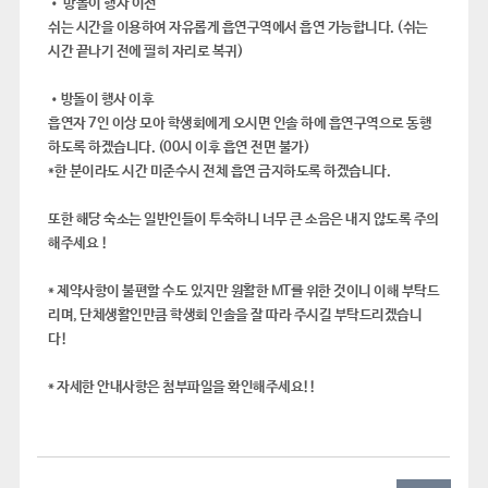
• 방돌이 행사 이전
쉬는 시간을 이용하여 자유롭게 흡연구역에서 흡연 가능합니다. (쉬는
시간 끝나기 전에 필히 자리로 복귀)
•방돌이 행사 이후
흡연자 7인 이상 모아 학생회에게 오시면 인솔 하에 흡연구역으로 동행
하도록 하겠습니다. (00시 이후 흡연 전면 불가)
*한 분이라도 시간 미준수시 전체 흡연 금지하도록 하겠습니다.
또한 해당 숙소는 일반인들이 투숙하니 너무 큰 소음은 내지 않도록 주의
해주세요 !
* 제약사항이 불편할 수도 있지만 원활한 MT를 위한 것이니 이해 부탁드
리며, 단체생활인만큼 학생회 인솔을 잘 따라 주시길 부탁드리겠습니
다!
* 자세한 안내사항은 첨부파일을 확인해주세요!!