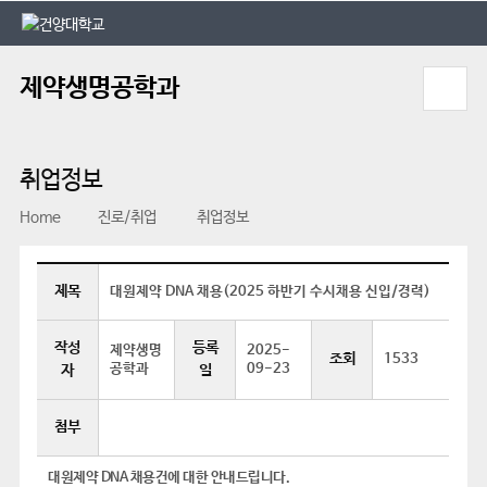
본문 바로가기
대메뉴 바로가기
제약생명공학과
취업정보
Home
진로/취업
취업정보
제목
대원제약 DNA 채용(2025 하반기 수시채용 신입/경력)
작성
등록
제약생명
2025-
조회
1533
공학과
09-23
자
일
첨부
대원제약 DNA 채용건에 대한 안내드립니다.