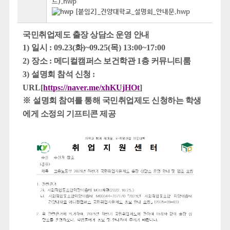
드).hwp
[붙임2]_건양대학교_설명회_안내문.hwp
국민취업제도 출장 상담소 운영 안내
1)
일시
: 09.23(
화
)~09.25(
목
) 13:00~17:00
2)
장소
:
메디컬캠퍼스 보건학관
1
층 커뮤니티룸
3)
설명회 참석 신청
:
URL[
https://naver.me/xhKUjHOt
]
※
설명회 참여를 통해 국민취업제도 신청하는 학생
에게 소정의 기프티콘 제공