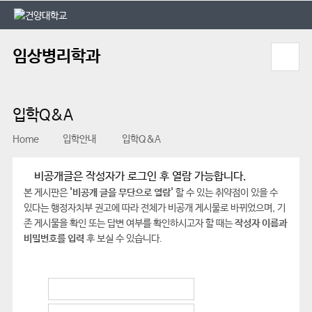
본문 바로가기
대메뉴 바로가기
임상병리학과
입학Q&A
Home
입학안내
입학Q&A
비공개글은 작성자가 로그인 후 열람 가능합니다.
본 게시판은
'비공개 글을 무단으로 열람'
할 수 있는 취약점이 있을 수
있다는 행정자치부 권고에 따라 전체가 비공개 게시물로 바뀌었으며, 기
존 게시물을 확인 또는 답변 여부를 확인하시고자 할 때는
작성자 이름과
비밀번호를 입력
후 보실 수 있습니다.