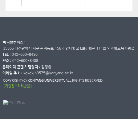
메디컬캠퍼스 :
35365 대전광역시 서구 관저동로 158 건양대학교 L보건학관 111호 의과학교육지원실
TEL :
042-600-8430
FAX :
042-600-8408
홈페이지 콘텐츠 담당자 :
김정환
이메일 주소 :
kekekjh0575@konyang.ac.kr
COPYRIGHT(C)
KONYANG UNIVERSITY.
ALL RIGHTS RESERVED.
[ 개인정보처리방침 ]